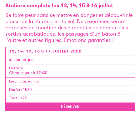
Ateliers complets les 13, 14, 15 & 16 juillet
Se faire peur sans se mettre en danger et découvrir le
plaisir de la chute… et du vol. Des exercices seront
proposés en fonction des capacités de chacun : les
sorties acrobatiques, les passages d’un bâton à
l’autre et autres figures. Émotions garanties !
13, 14, 15, 16 & 17 JUILLET 2022
Atelier cirque
Horaire
:
Chaque jour à 17h00
Lieu
:
Carbunica
Durée
:
1h30
Tarif
:
17€
RÉSERVER