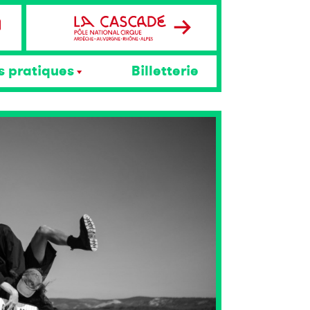
s pratiques
Billetterie