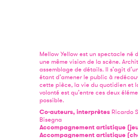
Mellow Yellow est un spectacle né d
une même vision de la scène. Archite
assemblage de détails. Il s’agit d’u
étant d’amener le public à redécou
cette pièce, la vie du quotidien et 
volonté est qu’entre ces deux élément
possible.
Co-auteurs, interprètes
Ricardo S
Bisegna
Accompagnement artistique (jeu
Accompagnement artistique (cho