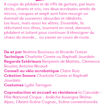
A coups de pédales et de riffs de guitare, par leurs
récits, chants et cris, ces deux acrobates armés de
micros, casques et ampli vont faire resurgir un
éventail de souvenirs absurdes et idéalisés.
Les leurs, mais aussi les vôtres. Ensemble, ils
réécrivent nos rêves, tournent en rond, dansent,
pédalent et luttent pour continuer à témoigner du
chaos du monde… ou sauter en cours de route.
De et par
Noëmie Bouissou et Ricardo Gaiser
Technique
Charlotte Comte ou Raphaël Jourdain
Regards Extérieurs
Benjamin de Matteïs, Clemence
Rouzier, Antoine Nicaud
Conseil au vélo acrobatique
Claire Ruiz
Création Sonore
Charlotte Comte et Raphaël
Jourdain
Costumes
Lydie Tarragon
Coproduction et accueil en résidence
la Cascade –
Pôle National Cirque – Ardèche Auvergne Rhône-
Alpes, L’Avant-Scène Cognac, Scène conventionnée