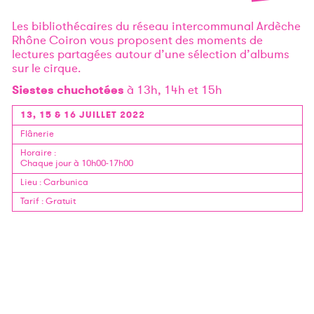
Les bibliothécaires du réseau intercommunal Ardèche
Rhône Coiron vous proposent des moments de
lectures partagées autour d’une sélection d’albums
sur le cirque.
Siestes chuchotées
à 13h, 14h et 15h
13, 15 & 16 JUILLET 2022
Flânerie
Horaire
:
Chaque jour à 10h00-17h00
Lieu
:
Carbunica
Tarif
:
Gratuit