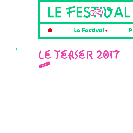
Le Festival
P
←
LE TEASER 2017